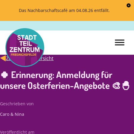
Das Nachbarschaftscafé am 04.08.26 entfällt.
Zurück zur Übersicht
🍀 Erinnerung: Anmeldung für
unsere Osterferien-Angebote 🎨🐣
Geschrieben von
Caro & Nina
Veröffentlicht am