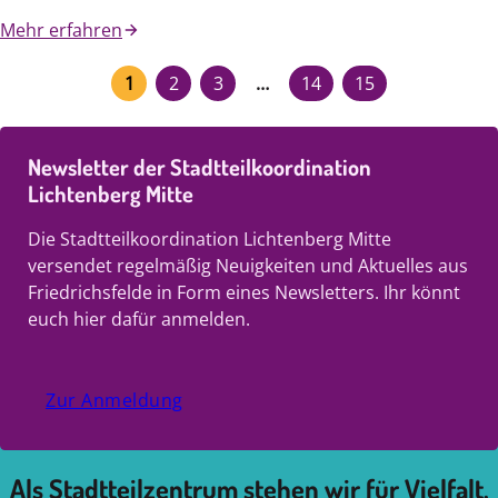
Mehr erfahren
1
2
3
…
14
15
Newsletter der Stadtteilkoordination
Lichtenberg Mitte
Die Stadtteilkoordination Lichtenberg Mitte
versendet regelmäßig Neuigkeiten und Aktuelles aus
Friedrichsfelde in Form eines Newsletters. Ihr könnt
euch hier dafür anmelden.
Zur Anmeldung
Als Stadtteilzentrum stehen wir für Vielfalt.