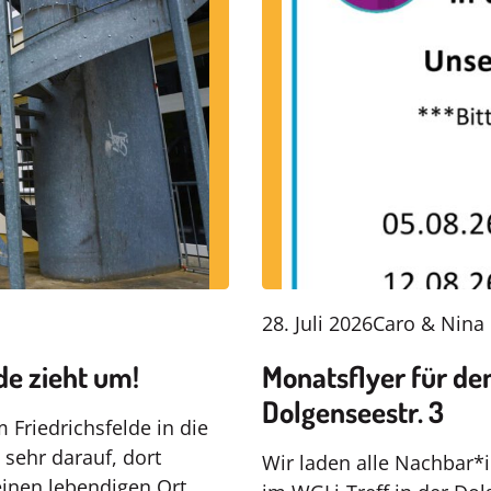
28. Juli 2026
Caro & Nina
de zieht um!
Monatsflyer für de
Dolgenseestr. 3
 Friedrichsfelde in die
 sehr darauf, dort
Wir laden alle Nachbar*
einen lebendigen Ort…