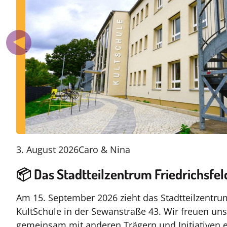
3. August 2026
Caro & Nina
📦 Das Stadtteilzentrum Friedrichsfel
Am 15. September 2026 zieht das Stadtteilzentrum
KultSchule in der Sewanstraße 43. Wir freuen uns
gemeinsam mit anderen Trägern und Initiativen 