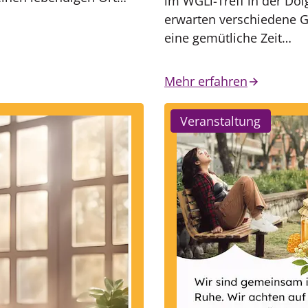
im WGLi-Treff in der Dol
erwarten verschiedene Ge
eine gemütliche Zeit…
Mehr erfahren
Veranstaltung