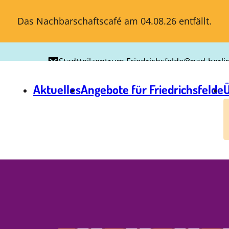
Das Nachbarschaftscafé am 04.08.26 entfällt.
Stadtteilzentrum.Friedrichsfelde@pad-berli
Aktuelles
Angebote für Friedrichsfelde