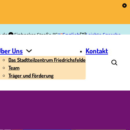
English
n.de
Einbecker Straße 85
Leichte Sprache
Über Uns
Kontakt
Das Stadtteilzentrum Friedrichsfelde
Team
Träger und Förderung