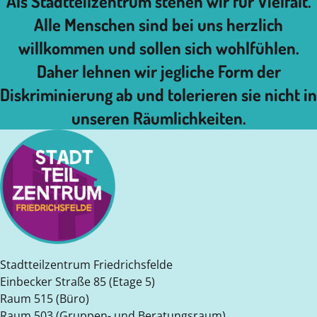
Als Stadtteilzentrum stehen wir für Vielfalt.
Alle Menschen sind bei uns herzlich
willkommen und sollen sich wohlfühlen.
Daher lehnen wir jegliche Form der
Diskriminierung ab und tolerieren sie nicht in
unseren Räumlichkeiten.
Stadtteilzentrum Friedrichsfelde
Einbecker Straße 85 (Etage 5)
Raum 515 (Büro)
Raum 503 (Gruppen- und Beratungsraum)