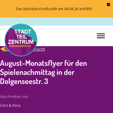
Das Nachbarschaftscafé am 04.08.26 entfällt.
Zurück zur Übersicht
August-Monatsflyer für den
Spielenachmittag in der
Dolgenseestr. 3
Geschrieben von
Caro & Nina