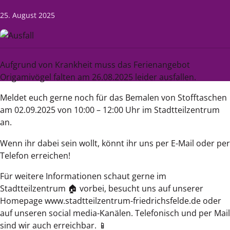
25. August 2025
Aufgrund von Krankheit muss das Ferienangebot
Origamivögel falten am 26.08.2025 leider ausfallen.
Meldet euch gerne noch für das Bemalen von Stofftaschen
am 02.09.2025 von 10:00 – 12:00 Uhr im Stadtteilzentrum
an.
Wenn ihr dabei sein wollt, könnt ihr uns per E-Mail oder per
Telefon erreichen!
Für weitere Informationen schaut gerne im
Stadtteilzentrum 🏠 vorbei, besucht uns auf unserer
Homepage www.stadtteilzentrum-friedrichsfelde.de oder
auf unseren social media-Kanälen. Telefonisch und per Mail
sind wir auch erreichbar. 📱