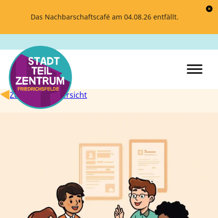
Das Nachbarschaftscafé am 04.08.26 entfällt.
Zurück zur Übersicht