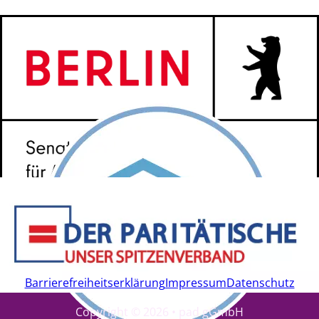
Barrierefreiheitserklärung
Impressum
Datenschutz
Copyright © 2026 • pad gGmbH