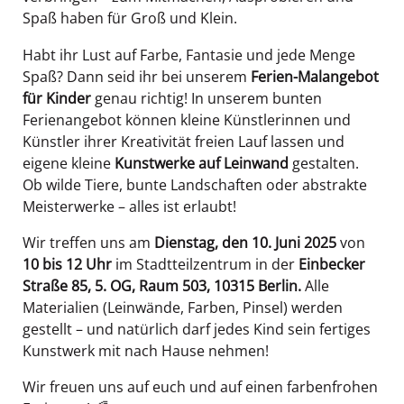
Spaß haben für Groß und Klein.
Habt ihr Lust auf Farbe, Fantasie und jede Menge
Spaß? Dann seid ihr bei unserem
Ferien-Malangebot
für Kinder
genau richtig! In unserem bunten
Ferienangebot können kleine Künstlerinnen und
Künstler ihrer Kreativität freien Lauf lassen und
eigene kleine
Kunstwerke auf Leinwand
gestalten.
Ob wilde Tiere, bunte Landschaften oder abstrakte
Meisterwerke – alles ist erlaubt!
Wir treffen uns am
Dienstag, den 10. Juni 2025
von
10 bis 12 Uhr
im Stadtteilzentrum in der
Einbecker
Straße 85, 5. OG, Raum 503, 10315 Berlin.
Alle
Materialien (Leinwände, Farben, Pinsel) werden
gestellt – und natürlich darf jedes Kind sein fertiges
Kunstwerk mit nach Hause nehmen!
Wir freuen uns auf euch und auf einen farbenfrohen