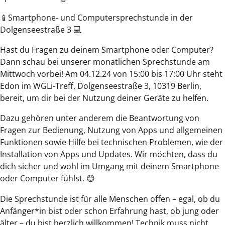
📱Smartphone- und Computersprechstunde in der
Dolgenseestraße 3 💻
Hast du Fragen zu deinem Smartphone oder Computer?
Dann schau bei unserer monatlichen Sprechstunde am
Mittwoch vorbei! Am 04.12.24 von 15:00 bis 17:00 Uhr steht
Edon im WGLi-Treff, Dolgenseestraße 3, 10319 Berlin,
bereit, um dir bei der Nutzung deiner Geräte zu helfen.
Dazu gehören unter anderem die Beantwortung von
Fragen zur Bedienung, Nutzung von Apps und allgemeinen
Funktionen sowie Hilfe bei technischen Problemen, wie der
Installation von Apps und Updates. Wir möchten, dass du
dich sicher und wohl im Umgang mit deinem Smartphone
oder Computer fühlst. 😊
Die Sprechstunde ist für alle Menschen offen – egal, ob du
Anfänger*in bist oder schon Erfahrung hast, ob jung oder
älter – du bist herzlich willkommen! Technik muss nicht