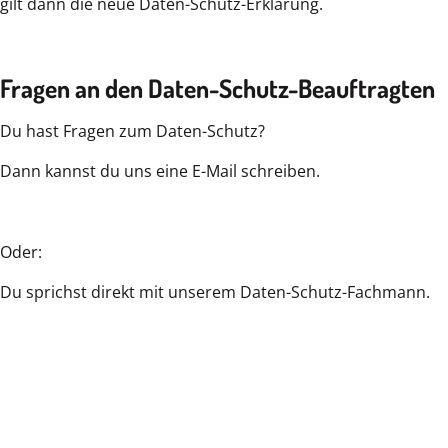
gilt dann die neue Daten-Schutz-Erklärung.
Fragen an den Daten-Schutz-Beauftragten
Du hast Fragen zum Daten-Schutz?
Dann kannst du uns eine E-Mail schreiben.
Oder:
Du sprichst direkt mit unserem Daten-Schutz-Fachmann.
Das ist Herr Dirk Timm.
Kastanienallee 55, 12627 Berlin
dirk_timm@pad-berlin.de